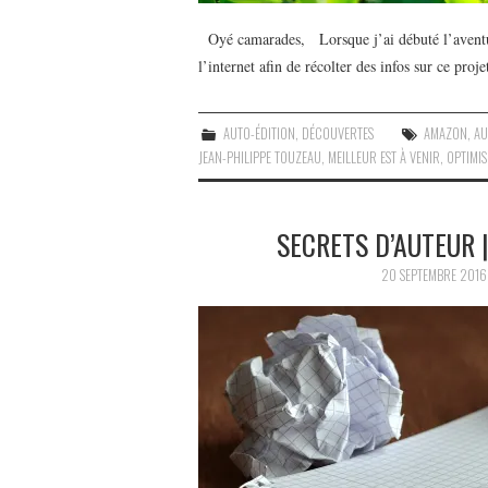
Oyé camarades, Lorsque j’ai débuté l’aventur
l’internet afin de récolter des infos sur ce proje
AUTO-ÉDITION
,
DÉCOUVERTES
AMAZON
,
AU
JEAN-PHILIPPE TOUZEAU
,
MEILLEUR EST À VENIR
,
OPTIMI
SECRETS D’AUTEUR 
20 SEPTEMBRE 2016