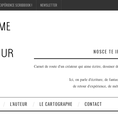
EXPÉRIENCE SCRIBBOOK !
NEWSLETTER
NOSCE TE 
Carnet de route d'un créateur qui aime écrire, dessiner de
Ici, on parle d'écriture, de fanta
de retour d'expérience, de mét
L’AUTEUR
LE CARTOGRAPHE
CONTACT