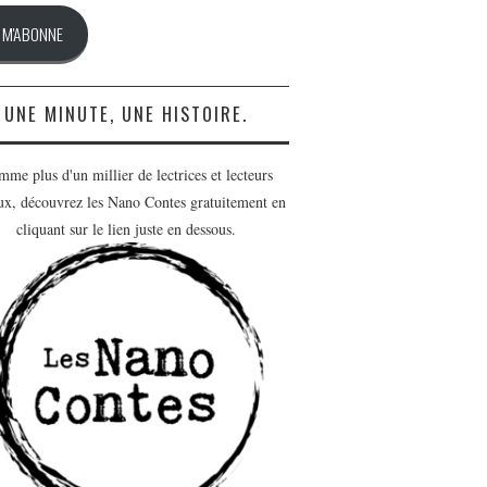
E M'ABONNE
UNE MINUTE, UNE HISTOIRE.
me plus d'un millier de lectrices et lecteurs
ux, découvrez les Nano Contes gratuitement en
cliquant sur le lien juste en dessous.