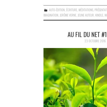
AUTO-ÉDITION
,
ÉCRITURE
,
MÉDITATIONS
,
PRÉSENTAT
IMAGINATION
,
JERÔME VERNE
,
JEUNE AUTEUR
,
KINDLE
,
N
AU FIL DU NET #1
23 OCTOBRE 2016