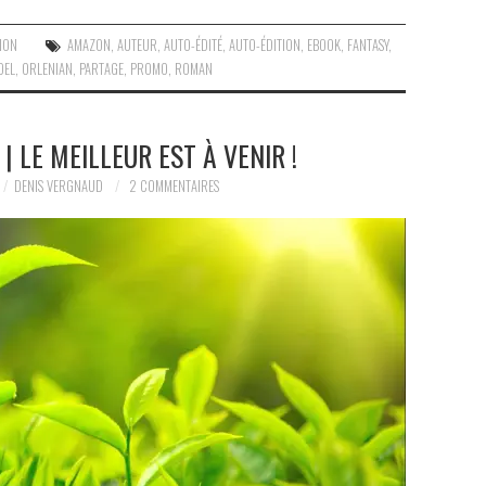
ION
AMAZON
,
AUTEUR
,
AUTO-ÉDITÉ
,
AUTO-ÉDITION
,
EBOOK
,
FANTASY
,
OEL
,
ORLENIAN
,
PARTAGE
,
PROMO
,
ROMAN
 | LE MEILLEUR EST À VENIR !
DENIS VERGNAUD
2 COMMENTAIRES