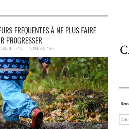
REURS FRÉQUENTES À NE PLUS FAIRE
R PROGRESSER
DENIS VERGNAUD
6 COMMENTAIRES
Rense
Adres
e-
mail