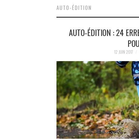
AUTO-ÉDITION
AUTO-ÉDITION : 24 ER
POU
12 JUIN 2017