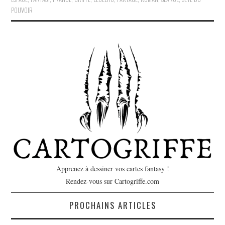
POUVOIR
Apprenez à dessiner vos cartes fantasy !
Rendez-vous sur Cartogriffe.com
PROCHAINS ARTICLES