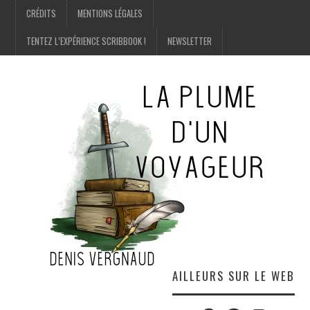
CRÉDITS
MENTIONS LÉGALES
TENTEZ L’EXPÉRIENCE SCRIBBOOK !
NEWSLETTER
AILLEURS SUR LE WEB
Twitter
Amazon
Facebook
Instagram
E-