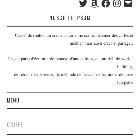
mail
NOSCE TE IPSUM
Carnet de route d'un créateur qui aime écrire, dessiner des cartes et
méditer mais aussi créer et partager.
Ici, on parle d'écriture, de fantasy, d'autoédition, de tutoriel, de world-
building,
de retour d'expérience, de méthode de travail, de lecture et de bière
(un peu).
MENU
BILLETS
GRIFFE
OUTILS D’ÉCRIVAIN