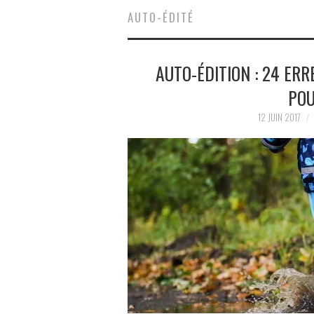
AUTO-ÉDITÉ
AUTO-ÉDITION : 24 ER
POU
12 JUIN 2017