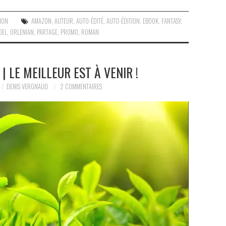
ION
AMAZON
,
AUTEUR
,
AUTO-ÉDITÉ
,
AUTO-ÉDITION
,
EBOOK
,
FANTASY
,
OEL
,
ORLENIAN
,
PARTAGE
,
PROMO
,
ROMAN
 | LE MEILLEUR EST À VENIR !
DENIS VERGNAUD
2 COMMENTAIRES