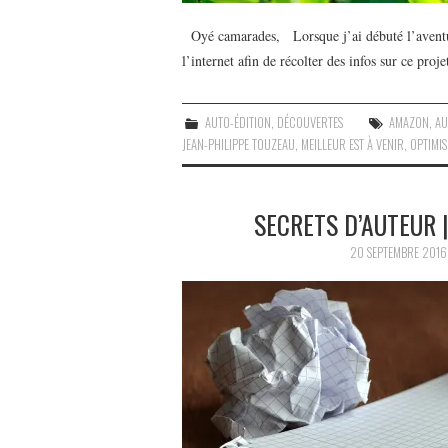
Oyé camarades, Lorsque j’ai débuté l’aventur
l’internet afin de récolter des infos sur ce proje
AUTO-ÉDITION
,
DÉCOUVERTES
AMAZON
,
AU
JEAN-PHILIPPE TOUZEAU
,
MEILLEUR EST À VENIR
,
OPTIMI
SECRETS D’AUTEUR 
20 SEPTEMBRE 2016