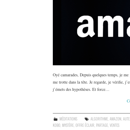
Oyé camarades, Depuis quelques temps, je me p
me trotte dans la tête. Je regarde, je vérifie, j
j’émets des hypothèses. Et force…
C
MÉDITATIONS
ALGORITHME
,
AMAZON
,
AUT
KOBO
,
MYSTÈRE
,
OFFRE ÉCLAIR
,
PARTAGE
,
VENTES