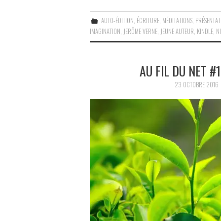
AUTO-ÉDITION
,
ÉCRITURE
,
MÉDITATIONS
,
PRÉSENTAT
IMAGINATION
,
JERÔME VERNE
,
JEUNE AUTEUR
,
KINDLE
,
N
AU FIL DU NET #1
23 OCTOBRE 2016