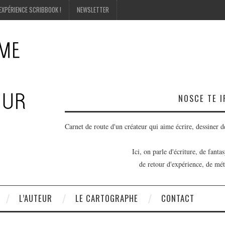
EXPÉRIENCE SCRIBBOOK !
NEWSLETTER
NOSCE TE 
Carnet de route d'un créateur qui aime écrire, dessiner de
Ici, on parle d'écriture, de fanta
de retour d'expérience, de mét
L’AUTEUR
LE CARTOGRAPHE
CONTACT