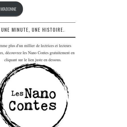
E M'ABONNE
UNE MINUTE, UNE HISTOIRE.
me plus d'un millier de lectrices et lecteurs
ux, découvrez les Nano Contes gratuitement en
cliquant sur le lien juste en dessous.