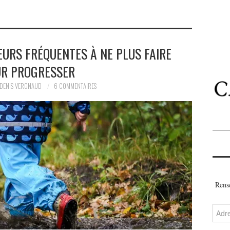
REURS FRÉQUENTES À NE PLUS FAIRE
R PROGRESSER
DENIS VERGNAUD
6 COMMENTAIRES
Rense
Adres
e-
mail