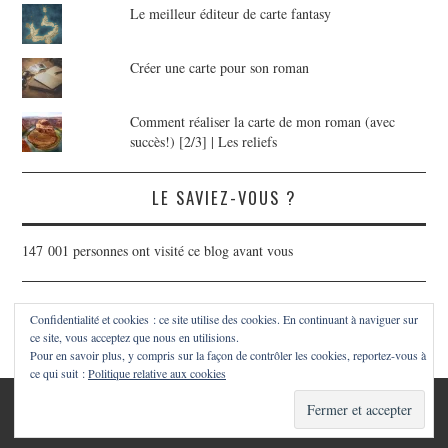
Le meilleur éditeur de carte fantasy
Créer une carte pour son roman
Comment réaliser la carte de mon roman (avec
succès!) [2/3] | Les reliefs
LE SAVIEZ-VOUS ?
147 001 personnes ont visité ce blog avant vous
Confidentialité et cookies : ce site utilise des cookies. En continuant à naviguer sur
ce site, vous acceptez que nous en utilisions.
Pour en savoir plus, y compris sur la façon de contrôler les cookies, reportez-vous à
ce qui suit :
Politique relative aux cookies
© 2026 LA PLUME D'UN VOYAGEURTOUS DROITS RÉSERVÉS.
FASHIONISTA
PAR ATHEMES