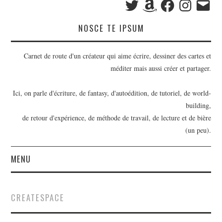
mail
NOSCE TE IPSUM
Carnet de route d'un créateur qui aime écrire, dessiner des cartes et
méditer mais aussi créer et partager.
Ici, on parle d'écriture, de fantasy, d'autoédition, de tutoriel, de world-
building,
de retour d'expérience, de méthode de travail, de lecture et de bière
(un peu).
MENU
BILLETS
CREATESPACE
OUTILS D’ÉCRIVAIN