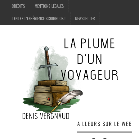
CRÉDITS
MENTIONS LÉGALES
TENTEZ L’EXPÉRIENCE SCRIBBOOK !
NEWSLETTER
AILLEURS SUR LE WEB
Twitter
Amazon
Facebook
Instagram
E-