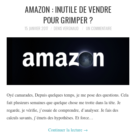
AMAZON : INUTILE DE VENDRE
L’AUTEUR
POUR GRIMPER ?
LE CARTOGRAPHE
15 JANVIER 2017
DENIS VERGNAUD
UN COMMENTAIRE
CONTACT
Oyé camarades, Depuis quelques temps, je me pose des questions. Cela
fait plusieurs semaines que quelque chose me trotte dans la tête. Je
regarde, je vérifie, j’essaie de comprendre, d’analyser. Je fais des
calculs savants, j’émets des hypothèses. Et force…
Continuer la lecture
→