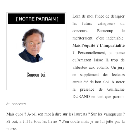
Loin de moi l’idée de dénigrer
les futurs vainqueurs du
concours. Beaucoup le
mériteraient, c’est indéniable.
l’équité ? L’impartialité
Mais
?
Personnellement, je pense
qu’Amazon laisse là trop de
«liberté» aux votants. Un jury
Coucou toi.
en supplément des lecteurs
aurait été de bon aloi. À noter
la présence de Guillaume
DURAND en tant que parrain
du concours.
Mais quoi ? A-t-il son mot à dire sur les lauréats ? Sur les vainqueurs ?
Si oui, a-t-il lu tous les livres ? J’en doute mais je ne lui jette pas la
pierre.