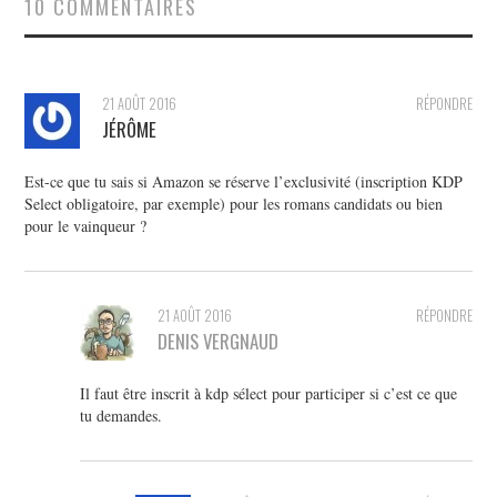
10 COMMENTAIRES
21 AOÛT 2016
RÉPONDRE
JÉRÔME
Est-ce que tu sais si Amazon se réserve l’exclusivité (inscription KDP
Select obligatoire, par exemple) pour les romans candidats ou bien
pour le vainqueur ?
21 AOÛT 2016
RÉPONDRE
DENIS VERGNAUD
Il faut être inscrit à kdp sélect pour participer si c’est ce que
tu demandes.