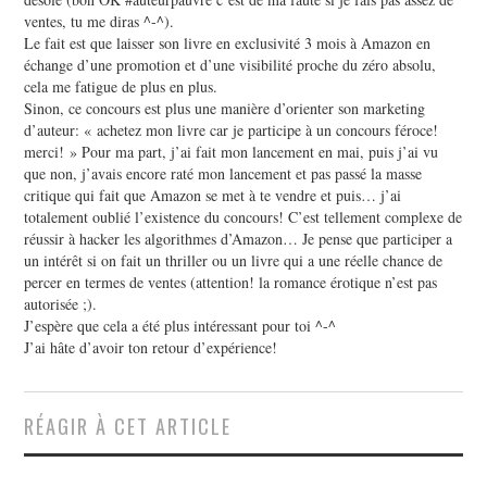
ventes, tu me diras ^-^).
Le fait est que laisser son livre en exclusivité 3 mois à Amazon en
échange d’une promotion et d’une visibilité proche du zéro absolu,
cela me fatigue de plus en plus.
Sinon, ce concours est plus une manière d’orienter son marketing
d’auteur: « achetez mon livre car je participe à un concours féroce!
merci! » Pour ma part, j’ai fait mon lancement en mai, puis j’ai vu
que non, j’avais encore raté mon lancement et pas passé la masse
critique qui fait que Amazon se met à te vendre et puis… j’ai
totalement oublié l’existence du concours! C’est tellement complexe de
réussir à hacker les algorithmes d’Amazon… Je pense que participer a
un intérêt si on fait un thriller ou un livre qui a une réelle chance de
percer en termes de ventes (attention! la romance érotique n’est pas
autorisée ;).
J’espère que cela a été plus intéressant pour toi ^-^
J’ai hâte d’avoir ton retour d’expérience!
RÉAGIR À CET ARTICLE