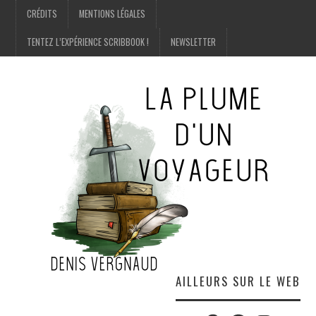
CRÉDITS
MENTIONS LÉGALES
TENTEZ L’EXPÉRIENCE SCRIBBOOK !
NEWSLETTER
AILLEURS SUR LE WEB
Twitter
Amazon
Facebook
Instagram
E-