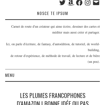
mail
NOSCE TE IPSUM
Carnet de route d'un créateur qui aime écrire, dessiner des cartes et
méditer mais aussi créer et partager.
Ici, on parle d'écriture, de fantasy, d'autoédition, de tutoriel, de world-
building,
de retour d'expérience, de méthode de travail, de lecture et de bière
(un peu).
MENU
BILLETS
LES PLUMES FRANCOPHONES
OUTILS D’ÉCRIVAIN
D’AMAZON | BONNE IDÉE OU PAS