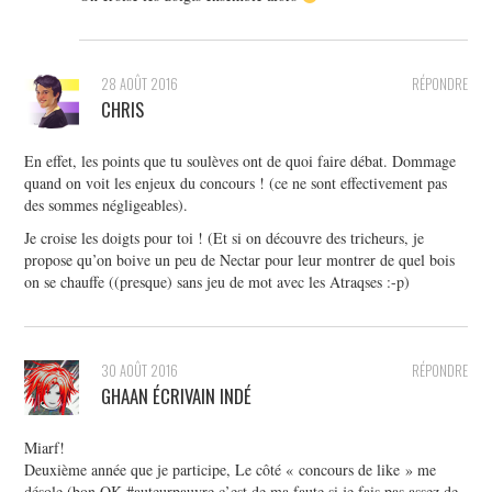
28 AOÛT 2016
RÉPONDRE
CHRIS
En effet, les points que tu soulèves ont de quoi faire débat. Dommage
quand on voit les enjeux du concours ! (ce ne sont effectivement pas
des sommes négligeables).
Je croise les doigts pour toi ! (Et si on découvre des tricheurs, je
propose qu’on boive un peu de Nectar pour leur montrer de quel bois
on se chauffe ((presque) sans jeu de mot avec les Atraqses :-p)
30 AOÛT 2016
RÉPONDRE
GHAAN ÉCRIVAIN INDÉ
Miarf!
Deuxième année que je participe, Le côté « concours de like » me
désole (bon OK #auteurpauvre c’est de ma faute si je fais pas assez de