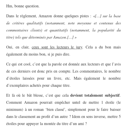
Hm, bonne question.
Dans le règlement, Amazon donne quelques pistes :
«[…] sur la base
de critères qualitatifs (notamment, note moyenne et contenus des
commentaires clients) et quantitatifs (notamment, la popularité du
titre) tels que déterminés par Amazon.[…] »
Oui, en clair,
ceux sont les lecteurs le jury
. Cela a du bon mais
également du moins bon, si je puis dire.
Ce qui est cool, c’est que la parole est donnée aux lecteurs et que l’avis
de ces derniers est donc pris en compte. Les commentaires, le nombre
d’étoiles laissées pour un livre, etc. Mais également le nombre
d’exemplaires achetés pour chaque titre.
devient totalement subjectif
Et là où le bât blesse, c’est que cela
.
Comment Amazon pourrait empêcher untel de mettre 1 étoile (le
minimum) à un roman ‘bien classé’, simplement pour le faire baisser
dans le classement au profit d’un autre ? Idem en sens inverse, mettre 5
étoiles pour appuyer la montée du titre d’un ami ?