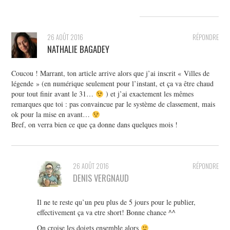
26 AOÛT 2016
RÉPONDRE
NATHALIE BAGADEY
Coucou ! Marrant, ton article arrive alors que j’ai inscrit « Villes de
légende » (en numérique seulement pour l’instant, et ça va être chaud
pour tout finir avant le 31…
) et j’ai exactement les mêmes
remarques que toi : pas convaincue par le système de classement, mais
ok pour la mise en avant…
Bref, on verra bien ce que ça donne dans quelques mois !
26 AOÛT 2016
RÉPONDRE
DENIS VERGNAUD
Il ne te reste qu’un peu plus de 5 jours pour le publier,
effectivement ça va etre short! Bonne chance ^^
On croise les doigts ensemble alors