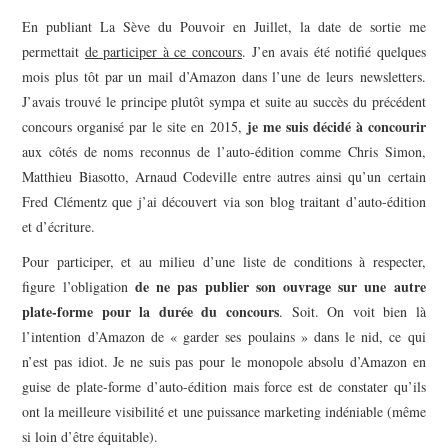
En publiant La Sève du Pouvoir en Juillet, la date de sortie me
permettait
de participer à ce concours
. J’en avais été notifié quelques
mois plus tôt par un mail d’Amazon dans l’une de leurs newsletters.
J’avais trouvé le principe plutôt sympa et suite au succès du précédent
je me suis décidé à concourir
concours organisé par le site en 2015,
aux côtés de noms reconnus de l’auto-édition comme Chris Simon,
Matthieu Biasotto, Arnaud Codeville entre autres ainsi qu’un certain
Fred Clémentz que j’ai découvert via son blog traitant d’auto-édition
et d’écriture.
Pour participer, et au milieu d’une liste de conditions à respecter,
de ne pas publier son ouvrage sur une autre
figure l’obligation
plate-forme pour la durée du concours
. Soit. On voit bien là
l’intention d’Amazon de « garder ses poulains » dans le nid, ce qui
n’est pas idiot. Je ne suis pas pour le monopole absolu d’Amazon en
guise de plate-forme d’auto-édition mais force est de constater qu’ils
ont la meilleure visibilité et une puissance marketing indéniable (même
si loin d’être équitable).