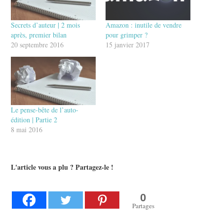
Secrets d’auteur | 2 mois
Amazon : inutile de vendre
après, premier bilan
pour grimper ?
20 septembre 2016
15 janvier 2017
Le pense-bête de l’auto-
édition | Partie 2
8 mai 2016
L'article vous a plu ? Partagez-le !
0
Partages