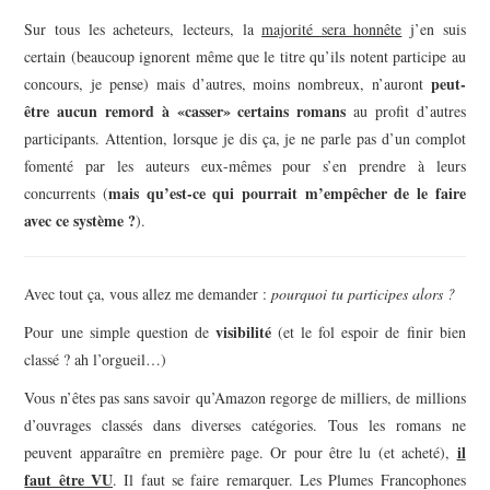
Sur tous les acheteurs, lecteurs, la
majorité sera honnête
j’en suis
certain (beaucoup ignorent même que le titre qu’ils notent participe au
peut-
concours, je pense) mais d’autres, moins nombreux, n’auront
être aucun remord à «casser» certains romans
au profit d’autres
participants. Attention, lorsque je dis ça, je ne parle pas d’un complot
fomenté par les auteurs eux-mêmes pour s’en prendre à leurs
mais qu’est-ce qui pourrait m’empêcher de le faire
concurrents (
avec ce système ?
).
Avec tout ça, vous allez me demander :
pourquoi tu participes alors ?
visibilité
Pour une simple question de
(et le fol espoir de finir bien
classé ? ah l’orgueil…)
Vous n’êtes pas sans savoir qu’Amazon regorge de milliers, de millions
d’ouvrages classés dans diverses catégories. Tous les romans ne
il
peuvent apparaître en première page. Or pour être lu (et acheté),
faut être VU
. Il faut se faire remarquer. Les Plumes Francophones