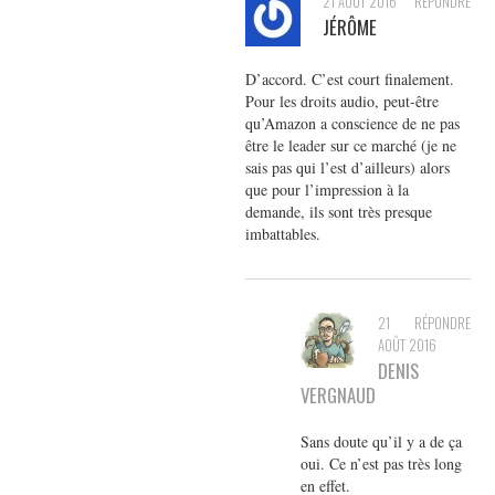
21 AOÛT 2016
RÉPONDRE
JÉRÔME
D’accord. C’est court finalement.
Pour les droits audio, peut-être
qu’Amazon a conscience de ne pas
être le leader sur ce marché (je ne
sais pas qui l’est d’ailleurs) alors
que pour l’impression à la
demande, ils sont très presque
imbattables.
21
RÉPONDRE
AOÛT 2016
DENIS
VERGNAUD
Sans doute qu’il y a de ça
oui. Ce n’est pas très long
en effet.