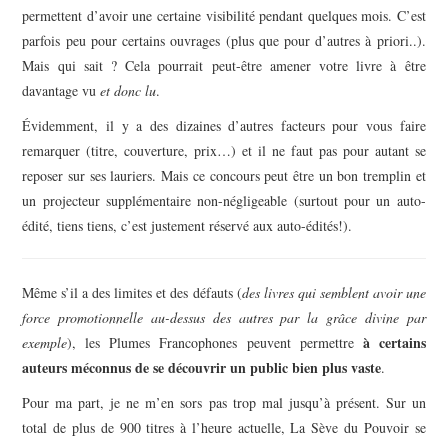
permettent d’avoir une certaine visibilité pendant quelques mois. C’est
parfois peu pour certains ouvrages (plus que pour d’autres à priori..).
Mais qui sait ? Cela pourrait peut-être amener votre livre à être
davantage vu
et donc lu
.
Évidemment, il y a des dizaines d’autres facteurs pour vous faire
remarquer (titre, couverture, prix…) et il ne faut pas pour autant se
reposer sur ses lauriers. Mais ce concours peut être un bon tremplin et
un projecteur supplémentaire non-négligeable (surtout pour un auto-
édité, tiens tiens, c’est justement réservé aux auto-édités!).
Même s’il a des limites et des défauts (
des livres qui semblent avoir une
force promotionnelle au-dessus des autres par la grâce divine par
à certains
exemple
), les Plumes Francophones peuvent permettre
auteurs méconnus de se découvrir un public bien plus vaste
.
Pour ma part, je ne m’en sors pas trop mal jusqu’à présent. Sur un
total de plus de 900 titres à l’heure actuelle, La Sève du Pouvoir se