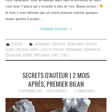
voici donc l’article qui a recueilli le plus de voix. Bonne lecture !
Je tiens à vous informer que cet article pourrait contenir quelques
menus spoilers à propos…
Continuer la lecture
→
ÉCRITURE
ANTAGONISTE
,
CARACTÈRE
,
DRAMATURGIE
,
ÉCRITURE
,
ELLIPSE
,
ÉVOLUTION
,
HÉROS
,
LA SÈVE DU POUVOIR
,
PERSONNAGES
,
PERSONNALITÉ
,
PSYCHOLOGIE
,
ROMAN
,
TEMPÉRAMENT
,
TOME 1
,
TOME 2
SECRETS D’AUTEUR | 2 MOIS
APRÈS, PREMIER BILAN
20 SEPTEMBRE 2016
DENIS VERGNAUD
4 COMMENTAIRES