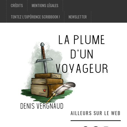
CRÉDITS
MENTIONS LÉGALES
TENTEZ L’EXPÉRIENCE SCRIBBOOK !
NEWSLETTER
AILLEURS SUR LE WEB
Twitter
Amazon
Facebook
Instagram
E-