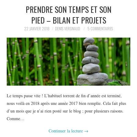
PRENDRE SON TEMPS ET SON
L’AUTEUR
PIED – BILAN ET PROJETS
LE CARTOGRAPHE
22 JANVIER 2018
DENIS VERGNAUD
5 COMMENTAIRES
CONTACT
Le temps passe vite ! L’habituel torrent de fin d’année est terminé,
nous voilà en 2018 après une année 2017 bien remplie. Cela fait plus
d’un mois que je n’ai rien posté sur le blog ; pour plusieurs raisons.
Comme…
Continuer la lecture
→