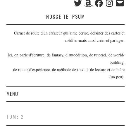
mail
NOSCE TE IPSUM
Carnet de route d'un créateur qui aime écrire, dessiner des cartes et
méditer mais aussi créer et partager.
Ici, on parle d'écriture, de fantasy, d'autoédition, de tutoriel, de world-
building,
de retour d'expérience, de méthode de travail, de lecture et de bière
(un peu).
MENU
BILLETS
TOME 2
OUTILS D’ÉCRIVAIN