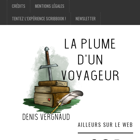
CRÉDITS
MENTIONS LÉGALES
TENTEZ L’EXPÉRIENCE SCRIBBOOK !
NEWSLETTER
AILLEURS SUR LE WEB
Twitter
Amazon
Facebook
Instagram
E-