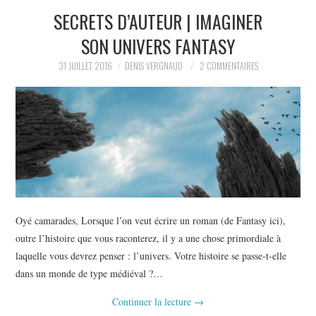
SECRETS D’AUTEUR | IMAGINER
L’AUTEUR
SON UNIVERS FANTASY
LE CARTOGRAPHE
31 JUILLET 2016
DENIS VERGNAUD
2 COMMENTAIRES
CONTACT
Oyé camarades, Lorsque l’on veut écrire un roman (de Fantasy ici),
outre l’histoire que vous raconterez, il y a une chose primordiale à
laquelle vous devrez penser : l’univers. Votre histoire se passe-t-elle
dans un monde de type médiéval ?…
Continuer la lecture
→