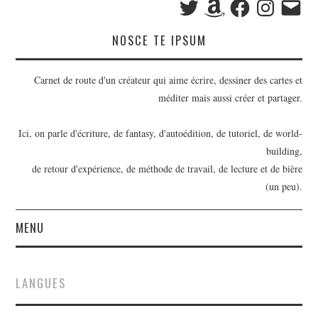
mail
NOSCE TE IPSUM
Carnet de route d'un créateur qui aime écrire, dessiner des cartes et
méditer mais aussi créer et partager.
Ici, on parle d'écriture, de fantasy, d'autoédition, de tutoriel, de world-
building,
de retour d'expérience, de méthode de travail, de lecture et de bière
(un peu).
MENU
BILLETS
LANGUES
OUTILS D’ÉCRIVAIN