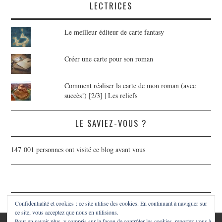
LECTRICES
Le meilleur éditeur de carte fantasy
Créer une carte pour son roman
Comment réaliser la carte de mon roman (avec
succès!) [2/3] | Les reliefs
LE SAVIEZ-VOUS ?
147 001 personnes ont visité ce blog avant vous
Confidentialité et cookies : ce site utilise des cookies. En continuant à naviguer sur
ce site, vous acceptez que nous en utilisions.
Pour en savoir plus, y compris sur la façon de contrôler les cookies, reportez-vous à