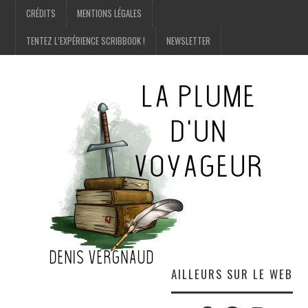
CRÉDITS
MENTIONS LÉGALES
TENTEZ L’EXPÉRIENCE SCRIBBOOK !
NEWSLETTER
AILLEURS SUR LE WEB
Twitter
Amazon
Facebook
Instagram
E-