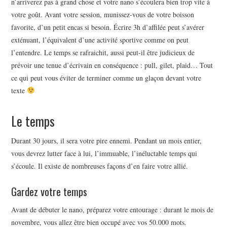
n’arriverez pas à grand chose et votre nano s’écoulera bien trop vite à
votre goût. Avant votre session, munissez-vous de votre boisson
favorite, d’un petit encas si besoin. Écrire 3h d’affilée peut s’avérer
exténuant, l’équivalent d’une activité sportive comme on peut
l’entendre. Le temps se rafraichit, aussi peut-il être judicieux de
prévoir une tenue d’écrivain en conséquence : pull, gilet, plaid… Tout
ce qui peut vous éviter de terminer comme un glaçon devant votre
texte
Le temps
Durant 30 jours, il sera votre pire ennemi. Pendant un mois entier,
vous devrez lutter face à lui, l’immuable, l’inéluctable temps qui
s’écoule. Il existe de nombreuses façons d’en faire votre allié.
Gardez votre temps
Avant de débuter le nano, préparez votre entourage : durant le mois de
novembre, vous allez être bien occupé avec vos 50.000 mots.