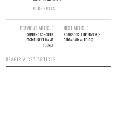
MORE POSTS
Navigation
PREVIOUS ARTICLE
NEXT ARTICLE
des
COMMENT CONCILIER
SCRIBBOOK : L’INTERVIEW (+
L’ÉCRITURE ET MA VIE
CADEAU AUX AUTEURS)
articles
SOCIALE
RÉAGIR À CET ARTICLE