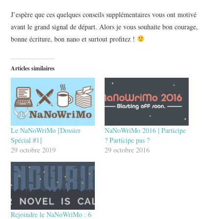
J’espère que ces quelques conseils supplémentaires vous ont motivé
avant le grand signal de départ. Alors je vous souhaite bon courage,
bonne écriture, bon nano et surtout profitez !
Articles similaires
Le NaNoWriMo [Dossier
NaNoWriMo 2016 | Participe
Spécial #1]
? Participe pas ?
29 octobre 2019
29 octobre 2016
Rejoindre le NaNoWriMo : 6