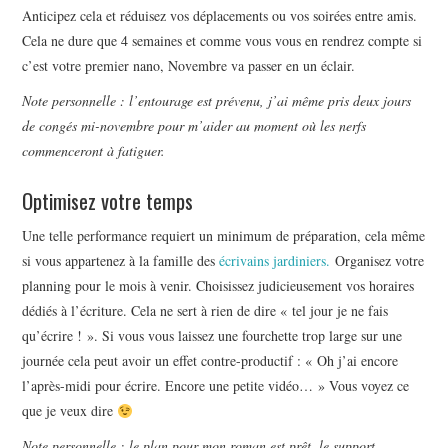
Anticipez cela et réduisez vos déplacements ou vos soirées entre amis.
Cela ne dure que 4 semaines et comme vous vous en rendrez compte si
c’est votre premier nano, Novembre va passer en un éclair.
Note personnelle : l’entourage est prévenu, j’ai même pris deux jours
de congés mi-novembre pour m’aider au moment où les nerfs
commenceront à fatiguer.
Optimisez votre temps
Une telle performance requiert un minimum de préparation, cela même
si vous appartenez à la famille des
écrivains jardiniers.
Organisez votre
planning pour le mois à venir. Choisissez judicieusement vos horaires
dédiés à l’écriture. Cela ne sert à rien de dire « tel jour je ne fais
qu’écrire ! ». Si vous vous laissez une fourchette trop large sur une
journée cela peut avoir un effet contre-productif : « Oh j’ai encore
l’après-midi pour écrire. Encore une petite vidéo… » Vous voyez ce
que je veux dire
Note personnelle : le plan pour mon roman est prêt, le support