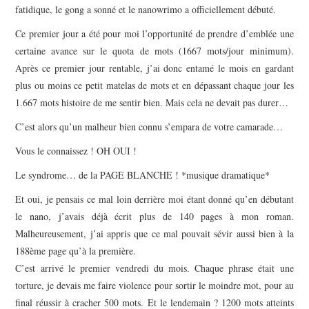
fatidique, le gong a sonné et le nanowrimo a officiellement débuté.
Ce premier jour a été pour moi l’opportunité de prendre d’emblée une
certaine avance sur le quota de mots (1667 mots/jour minimum).
Après ce premier jour rentable, j’ai donc entamé le mois en gardant
plus ou moins ce petit matelas de mots et en dépassant chaque jour les
1.667 mots histoire de me sentir bien. Mais cela ne devait pas durer…
C’est alors qu’un malheur bien connu s’empara de votre camarade…
Vous le connaissez ! OH OUI !
Le syndrome… de la PAGE BLANCHE ! *musique dramatique*
Et oui, je pensais ce mal loin derrière moi étant donné qu’en débutant
le nano, j’avais déjà écrit plus de 140 pages à mon roman.
Malheureusement, j’ai appris que ce mal pouvait sévir aussi bien à la
188ème page qu’à la première.
C’est arrivé le premier vendredi du mois. Chaque phrase était une
torture, je devais me faire violence pour sortir le moindre mot, pour au
final réussir à cracher 500 mots. Et le lendemain ? 1200 mots atteints