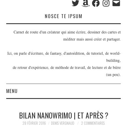
mail
NOSCE TE IPSUM
Carnet de route d'un créateur qui aime écrire, dessiner des cartes et
méditer mais aussi créer et partager.
Ici, on parle d'écriture, de fantasy, d'autoédition, de tutoriel, de world-
building,
de retour d'expérience, de méthode de travail, de lecture et de bière
(un peu).
MENU
BILLETS
BILAN NANOWRIMO | ET APRÈS ?
OUTILS D’ÉCRIVAIN
28 FÉVRIER 2016
DENIS VERGNAUD
2 COMMENTAIRES