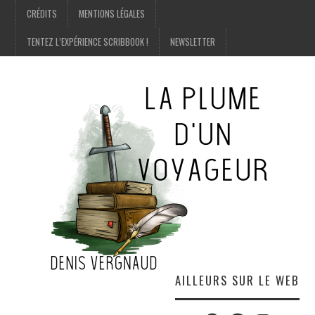
CRÉDITS
MENTIONS LÉGALES
TENTEZ L’EXPÉRIENCE SCRIBBOOK !
NEWSLETTER
AILLEURS SUR LE WEB
Twitter
Amazon
Facebook
Instagram
E-