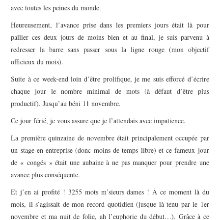
avec toutes les peines du monde.
Heureusement, l’avance prise dans les premiers jours était là pour
pallier ces deux jours de moins bien et au final, je suis parvenu à
redresser la barre sans passer sous la ligne rouge (mon objectif
officieux du mois).
Suite à ce week-end loin d’être prolifique, je me suis efforcé d’écrire
chaque jour le nombre minimal de mots (à défaut d’être plus
productif). Jusqu’au béni 11 novembre.
Ce jour férié, je vous assure que je l’attendais avec impatience.
La première quinzaine de novembre était principalement occupée par
un stage en entreprise (donc moins de temps libre) et ce fameux jour
de « congés » était une aubaine à ne pas manquer pour prendre une
avance plus conséquente.
Et j’en ai profité ! 3255 mots m’sieurs dames ! À ce moment là du
mois, il s’agissait de mon record quotidien (jusque là tenu par le 1er
novembre et ma nuit de folie, ah l’euphorie du début…). Grâce à ce