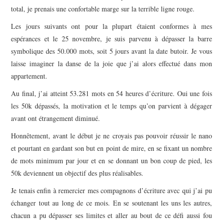
total, je prenais une confortable marge sur la terrible ligne rouge.
Les jours suivants ont pour la plupart étaient conformes à mes
espérances et le 25 novembre, je suis parvenu à dépasser la barre
symbolique des 50.000 mots, soit 5 jours avant la date butoir. Je vous
laisse imaginer la danse de la joie que j’ai alors effectué dans mon
appartement.
Au final, j’ai atteint 53.281 mots en 54 heures d’écriture. Oui une fois
les 50k dépassés, la motivation et le temps qu’on parvient à dégager
avant ont étrangement diminué.
Honnêtement, avant le début je ne croyais pas pouvoir réussir le nano
et pourtant en gardant son but en point de mire, en se fixant un nombre
de mots minimum par jour et en se donnant un bon coup de pied, les
50k deviennent un objectif des plus réalisables.
Je tenais enfin à remercier mes compagnons d’écriture avec qui j’ai pu
échanger tout au long de ce mois. En se soutenant les uns les autres,
chacun a pu dépasser ses limites et aller au bout de ce défi aussi fou