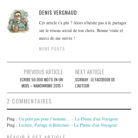
DENIS VERGNAUD
Cet article t'a plu ? Alors n'hésite pas à le partager
sur le réseau social de ton choix. Bonne visite et
merci de me suivre !
MORE POSTS
Navigation
PREVIOUS ARTICLE
NEXT ARTICLE
des
ECRIRE 50.000 MOTS EN UN
SCRIBAY : LE FACEBOOK DE
MOIS – NANOWRIMO 2015 !
L’AUTEUR
articles
2 COMMENTAIRES
Ping :
Un petit pas pour l’homme… – La Plume d'un Voyageur
Ping :
Lecture, Partage et Relecture – La Plume d'un Voyageur
RÉAGIR À CET ARTICLE