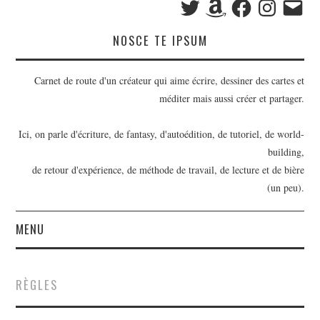
mail
NOSCE TE IPSUM
Carnet de route d'un créateur qui aime écrire, dessiner des cartes et
méditer mais aussi créer et partager.
Ici, on parle d'écriture, de fantasy, d'autoédition, de tutoriel, de world-
building,
de retour d'expérience, de méthode de travail, de lecture et de bière
(un peu).
MENU
BILLETS
RÈGLES
OUTILS D’ÉCRIVAIN