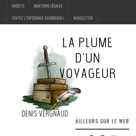
CRÉDITS
MENTIONS LÉGALES
TENTEZ L’EXPÉRIENCE SCRIBBOOK !
NEWSLETTER
AILLEURS SUR LE WEB
Twitter
Amazon
Facebook
Instagram
E-