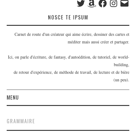
mail
NOSCE TE IPSUM
Carnet de route d'un créateur qui aime écrire, dessiner des cartes et
méditer mais aussi créer et partager.
Ici, on parle d'écriture, de fantasy, d'autoédition, de tutoriel, de world-
building,
de retour d'expérience, de méthode de travail, de lecture et de bière
(un peu).
MENU
BILLETS
GRAMMAIRE
OUTILS D’ÉCRIVAIN