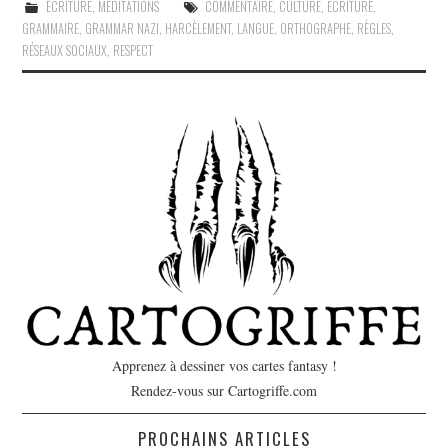
ÉCRITURE
,
MÉDITATIONS
COMMENTAIRE
,
CULTURE
,
ÉCRITURE
,
GRAMMAIRE
,
GRAMMAR NAZI
,
HARCÈLEMENT
,
LANGUE
,
ORTHOGRAPHE
,
RÈGLES
,
RÉSEAUX SOCIAUX
,
RESPECT
Apprenez à dessiner vos cartes fantasy !
Rendez-vous sur Cartogriffe.com
PROCHAINS ARTICLES