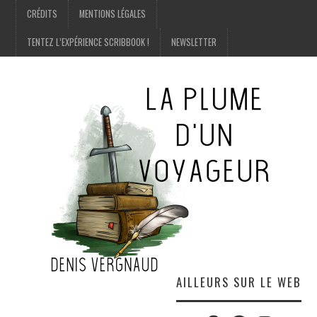
CRÉDITS
MENTIONS LÉGALES
TENTEZ L’EXPÉRIENCE SCRIBBOOK !
NEWSLETTER
AILLEURS SUR LE WEB
Twitter
Amazon
Facebook
Instagram
E-