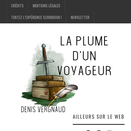
CRÉDITS
MENTIONS LÉGALES
TENTEZ L’EXPÉRIENCE SCRIBBOOK !
NEWSLETTER
AILLEURS SUR LE WEB
Twitter
Amazon
Facebook
Instagram
E-