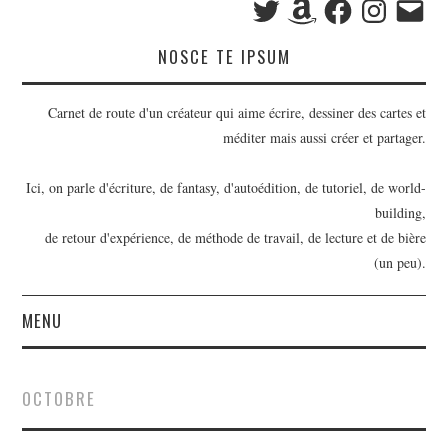
mail
NOSCE TE IPSUM
Carnet de route d'un créateur qui aime écrire, dessiner des cartes et
méditer mais aussi créer et partager.
Ici, on parle d'écriture, de fantasy, d'autoédition, de tutoriel, de world-
building,
de retour d'expérience, de méthode de travail, de lecture et de bière
(un peu).
MENU
BILLETS
OCTOBRE
OUTILS D’ÉCRIVAIN