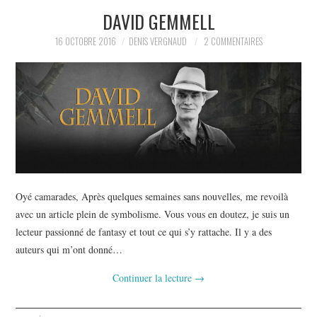
DAVID GEMMELL
L’AUTEUR
16 OCTOBRE 2016
DENIS VERGNAUD
2 COMMENTAIRES
LE CARTOGRAPHE
CONTACT
Oyé camarades, Après quelques semaines sans nouvelles, me revoilà
avec un article plein de symbolisme. Vous vous en doutez, je suis un
lecteur passionné de fantasy et tout ce qui s’y rattache. Il y a des
auteurs qui m’ont donné…
Continuer la lecture
→