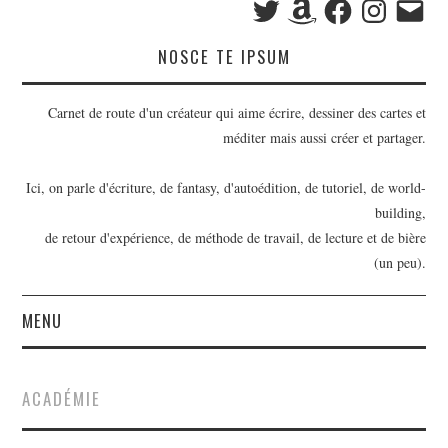
mail
NOSCE TE IPSUM
Carnet de route d'un créateur qui aime écrire, dessiner des cartes et
méditer mais aussi créer et partager.
Ici, on parle d'écriture, de fantasy, d'autoédition, de tutoriel, de world-
building,
de retour d'expérience, de méthode de travail, de lecture et de bière
(un peu).
MENU
BILLETS
ACADÉMIE
OUTILS D’ÉCRIVAIN