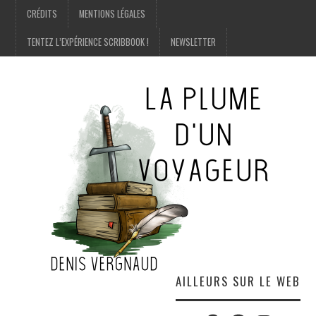
CRÉDITS
MENTIONS LÉGALES
TENTEZ L’EXPÉRIENCE SCRIBBOOK !
NEWSLETTER
AILLEURS SUR LE WEB
Twitter
Amazon
Facebook
Instagram
E-