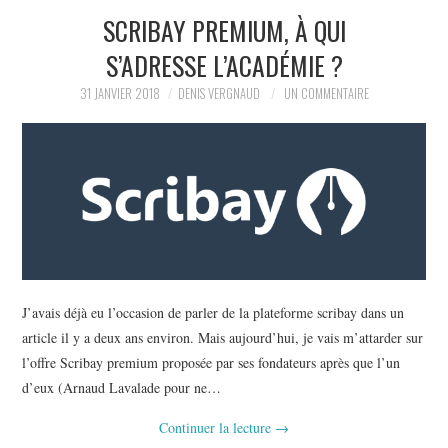
SCRIBAY PREMIUM, À QUI
L’AUTEUR
S’ADRESSE L’ACADÉMIE ?
LE CARTOGRAPHE
31 JANVIER 2018
DENIS VERGNAUD
UN COMMENTAIRE
CONTACT
J’avais déjà eu l’occasion de parler de la plateforme scribay dans un
article il y a deux ans environ. Mais aujourd’hui, je vais m’attarder sur
l’offre Scribay premium proposée par ses fondateurs après que l’un
d’eux (Arnaud Lavalade pour ne…
Continuer la lecture
→