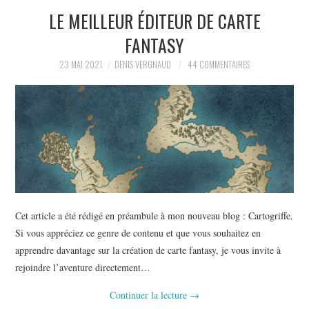
LE MEILLEUR ÉDITEUR DE CARTE
L’AUTEUR
FANTASY
LE CARTOGRAPHE
23 MAI 2021
DENIS VERGNAUD
44 COMMENTAIRES
CONTACT
Cet article a été rédigé en préambule à mon nouveau blog : Cartogriffe.
Si vous appréciez ce genre de contenu et que vous souhaitez en
apprendre davantage sur la création de carte fantasy, je vous invite à
rejoindre l’aventure directement…
Continuer la lecture
→