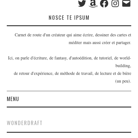
mail
NOSCE TE IPSUM
Carnet de route d'un créateur qui aime écrire, dessiner des cartes et
méditer mais aussi créer et partager.
Ici, on parle d'écriture, de fantasy, d'autoédition, de tutoriel, de world-
building,
de retour d'expérience, de méthode de travail, de lecture et de bière
(un peu).
MENU
BILLETS
WONDERDRAFT
OUTILS D’ÉCRIVAIN