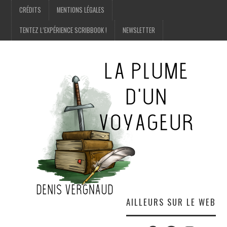
CRÉDITS
MENTIONS LÉGALES
TENTEZ L’EXPÉRIENCE SCRIBBOOK !
NEWSLETTER
AILLEURS SUR LE WEB
Twitter
Amazon
Facebook
Instagram
E-