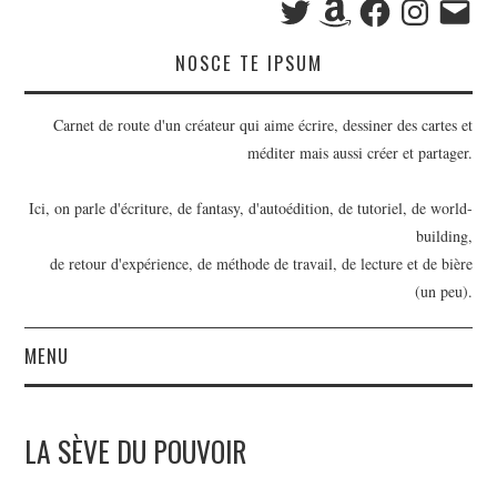
mail
NOSCE TE IPSUM
Carnet de route d'un créateur qui aime écrire, dessiner des cartes et
méditer mais aussi créer et partager.
Ici, on parle d'écriture, de fantasy, d'autoédition, de tutoriel, de world-
building,
de retour d'expérience, de méthode de travail, de lecture et de bière
(un peu).
MENU
BILLETS
LA SÈVE DU POUVOIR
OUTILS D’ÉCRIVAIN