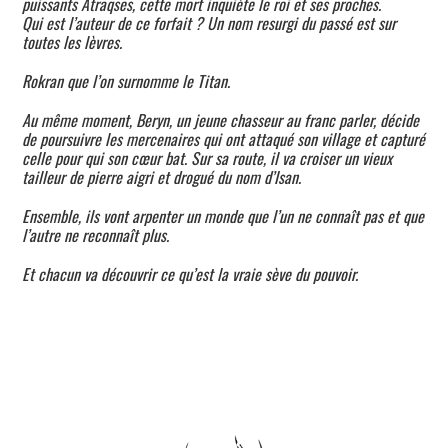
puissants Atraqses, cette mort inquiète le roi et ses proches.
Qui est l’auteur de ce forfait ? Un nom resurgi du passé est sur
toutes les lèvres.
Rokran que l’on surnomme le Titan.
Au même moment, Beryn, un jeune chasseur au franc parler, décide
de poursuivre les mercenaires qui ont attaqué son village et capturé
celle pour qui son cœur bat. Sur sa route, il va croiser un vieux
tailleur de pierre aigri et drogué du nom d’Isan.
Ensemble, ils vont arpenter un monde que l’un ne connaît pas et que
l’autre ne reconnaît plus.
Et chacun va découvrir ce qu’est la vraie sève du pouvoir.