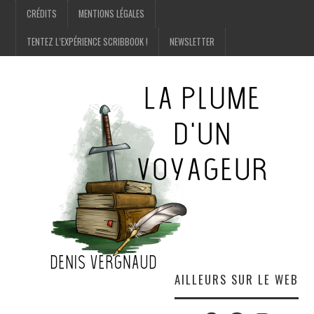
CRÉDITS
MENTIONS LÉGALES
TENTEZ L’EXPÉRIENCE SCRIBBOOK !
NEWSLETTER
AILLEURS SUR LE WEB
Twitter
Amazon
Facebook
Instagram
E-